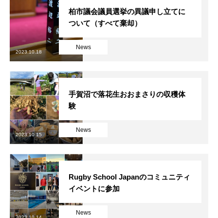
柏市議会議員選挙の異議申し立てに
ついて（すべて棄却）
News
2023.10.18
手賀沼で落花生おおまさりの収穫体
験
News
2023.10.15
Rugby School Japanのコミュニティ
イベントに参加
News
2023.10.14