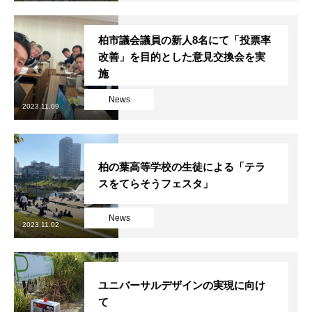
柏市議会議員の新人8名にて「投票率
改善」を目的とした意見交換会を実
施
News
2023.11.09
柏の葉高等学校の生徒による「テラ
スをてらそうフェスタ」
News
2023.11.02
ユニバーサルデザインの実現に向け
て