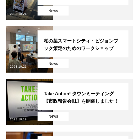
News
2023.10.24
柏の葉スマートシティ・ビジョンブ
ック策定のためのワークショップ
News
2023.10.21
Take Action! タウンミーティング
【市政報告会01】を開催しました！
News
2023.10.19