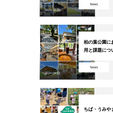
News
2024.09.05
柏の葉公園におけ
用と課題につ
News
2024.09.02
ちば・うみや