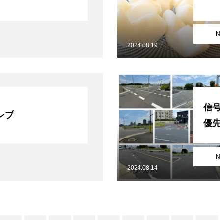
N
2024.08.19
信
ンプ
優
N
2024.08.14