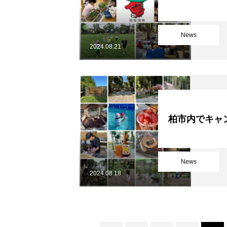
News
2024.08.21
柏市内でキャ
News
2024.08.18