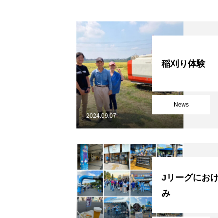
稲刈り体験
News
2024.09.07
Jリーグにお
み