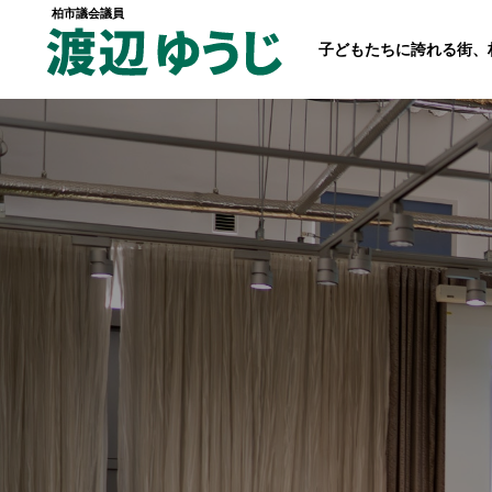
柏市議会議員
子どもたちに誇れる街、
トップページ
政策
経歴・プロフィール