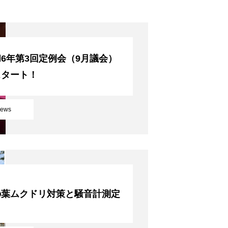
6年第3回定例会（9月議会）
スタート！
ews
の葉ムクドリ対策と騒音計測定