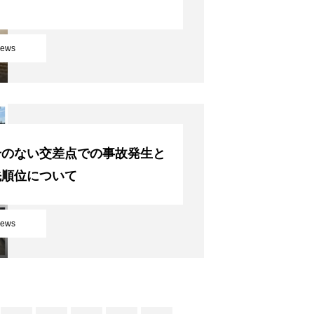
ews
号のない交差点での事故発生と
先順位について
ews