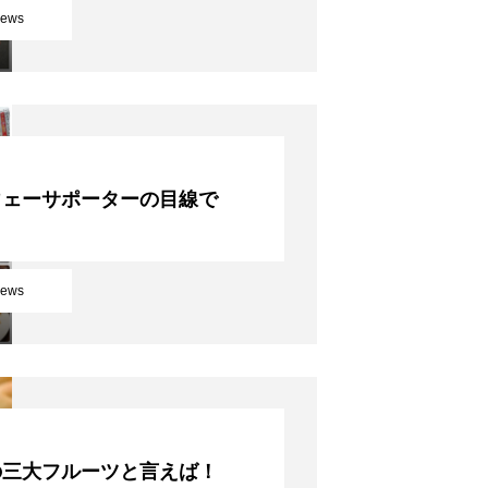
ews
ウェーサポーターの目線で
ews
の三大フルーツと言えば！