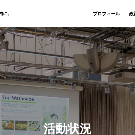
プロフィール
政
柏に。
活動状況