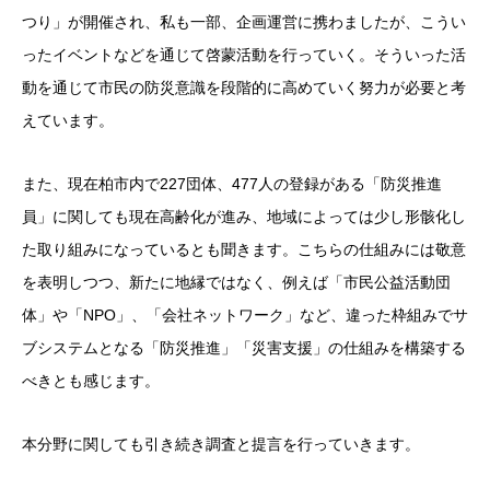
つり」が開催され、私も一部、企画運営に携わましたが、こうい
ったイベントなどを通じて啓蒙活動を行っていく。そういった活
動を通じて市民の防災意識を段階的に高めていく努力が必要と考
えています。
また、現在柏市内で227団体、477人の登録がある「防災推進
員」に関しても現在高齢化が進み、地域によっては少し形骸化し
た取り組みになっているとも聞きます。こちらの仕組みには敬意
を表明しつつ、新たに地縁ではなく、例えば「市民公益活動団
体」や「NPO」、「会社ネットワーク」など、違った枠組みでサ
ブシステムとなる「防災推進」「災害支援」の仕組みを構築する
べきとも感じます。
本分野に関しても引き続き調査と提言を行っていきます。