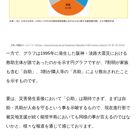
一方で、グラフは1995年に発生した阪神・淡路大震災における
救助主体が誰であったのかを示す円グラフですが、7割弱が家族
も含む「自助」、3割が隣人等の「共助」により救出されたこと
を示すものです。
要は、災害発生直後において「公助」は期待できず、まずは自
助・共助が人命を守るという事を示唆するもので、現在進行形で
被災地支援が続く能登半島においても同様の事が言えるのではな
いかと、様々な報道を通じて感じております。