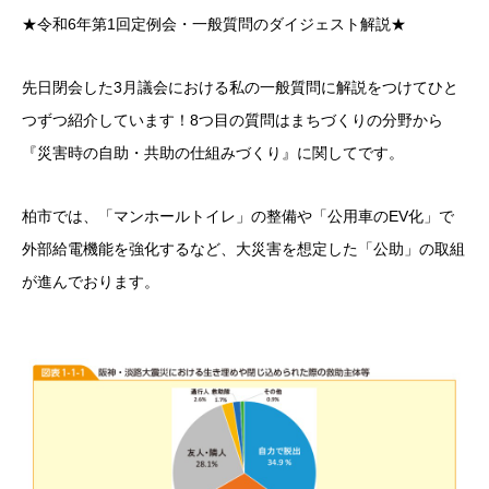
★令和6年第1回定例会・一般質問のダイジェスト解説★
先日閉会した3月議会における私の一般質問に解説をつけてひと
つずつ紹介しています！8つ目の質問はまちづくりの分野から
『災害時の自助・共助の仕組みづくり』に関してです。
柏市では、「マンホールトイレ」の整備や「公用車のEV化」で
外部給電機能を強化するなど、大災害を想定した「公助」の取組
が進んでおります。