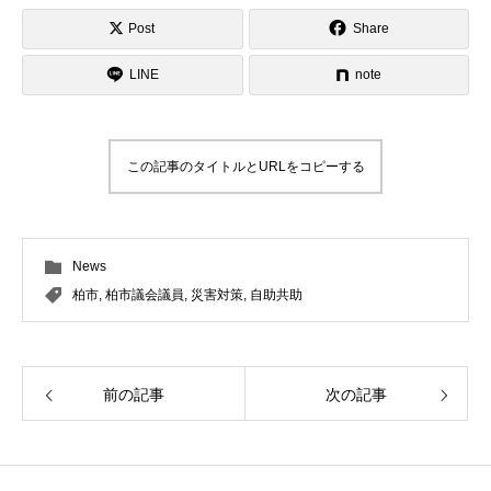
Post
Share
LINE
note
この記事のタイトルとURLをコピーする
News
柏市
,
柏市議会議員
,
災害対策
,
自助共助
前の記事
次の記事