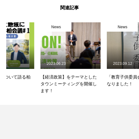
関連記事
News
News
2023.06.23
2023.09.12
【経済政策】をテーマとした
「教育子供委員会」の所属と
タウンミーティングを開催し
なりました！
ます！