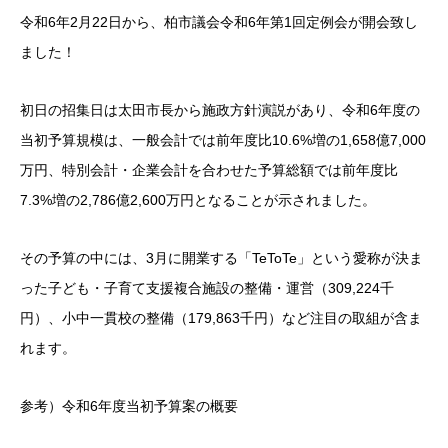
令和6年2月22日から、柏市議会令和6年第1回定例会が開会致し
ました！
初日の招集日は太田市長から施政方針演説があり、令和6年度の
当初予算規模は、一般会計では前年度比10.6%増の1,658億7,000
万円、特別会計・企業会計を合わせた予算総額では前年度比
7.3%増の2,786億2,600万円となることが示されました。
その予算の中には、3月に開業する「TeToTe」という愛称が決ま
った子ども・子育て支援複合施設の整備・運営（309,224千
円）、小中一貫校の整備（179,863千円）など注目の取組が含ま
れます。
参考）令和6年度当初予算案の概要