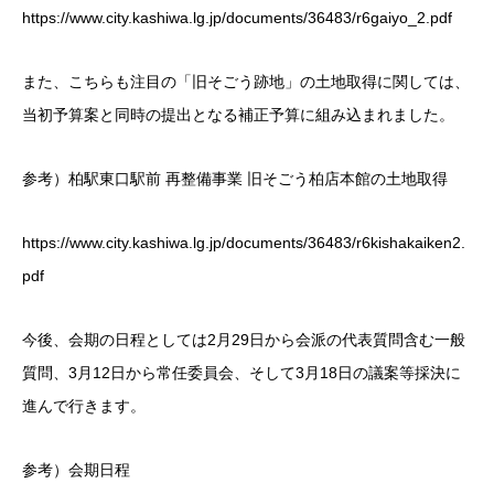
https://www.city.kashiwa.lg.jp/documents/36483/r6gaiyo_2.pdf
また、こちらも注目の「旧そごう跡地」の土地取得に関しては、
当初予算案と同時の提出となる補正予算に組み込まれました。
参考）柏駅東口駅前 再整備事業 旧そごう柏店本館の土地取得
https://www.city.kashiwa.lg.jp/documents/36483/r6kishakaiken2.
pdf
今後、会期の日程としては2月29日から会派の代表質問含む一般
質問、3月12日から常任委員会、そして3月18日の議案等採決に
進んで行きます。
参考）会期日程