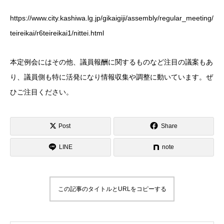
https://www.city.kashiwa.lg.jp/gikaigiji/assembly/regular_meeting/
teireikai/r6teireikai1/nittei.html
本定例会にはその他、議員報酬に関するものなど注目の議案もあ
り、議員側も特に活発になり情報収集や調整に動いています。ぜ
ひご注目ください。
Post
Share
LINE
note
この記事のタイトルとURLをコピーする