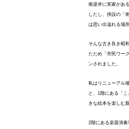
南逆井に実家があ
したし、併設の「
は思い出溢れる場
そんな古き良き昭
たため「市民ワー
ンされました。
私はリニューアル
と、1階にある「
きな絵本を楽しむ
2階にある楽器演