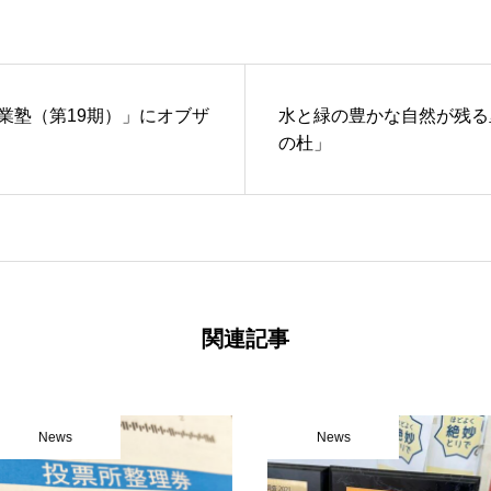
業塾（第19期）」にオブザ
水と緑の豊かな自然が残る
の杜」
関連記事
News
News