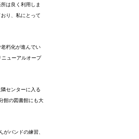
張所は良く利用しま
ており、私にとって
で老朽化が進んでい
リニューアルオープ
近隣センターに入る
分館の図書館にも大
んがバンドの練習、