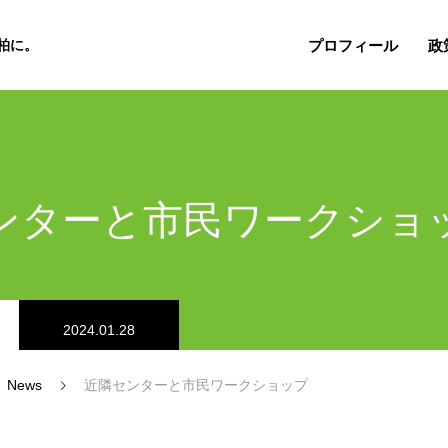
プロフィール
政
柏に。
ンターと市民ワークショ
2024.01.28
News
近隣センターと市民ワークショップ