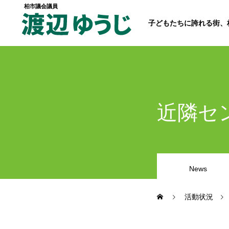
柏市議会議員
子どもたちに誇れる街、
トップページ
近隣セ
政策
News
経歴・プロフィール
活動状況