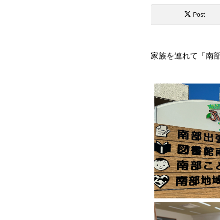
活動情報
Post
家族を連れて「南
NO選挙カー
お問い合わせ
選挙ドットコム