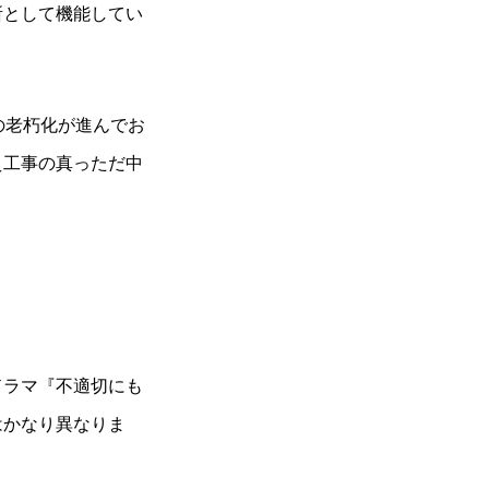
所として機能してい
の老朽化が進んでお
え工事の真っただ中
ドラマ『不適切にも
はかなり異なりま