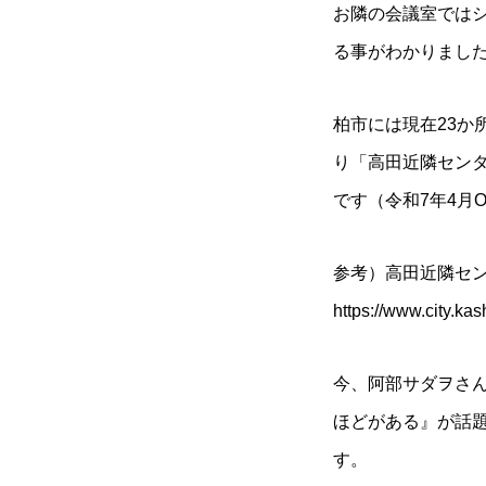
お隣の会議室では
る事がわかりまし
柏市には現在23
り「高田近隣セン
です（令和7年4月
参考）高田近隣セ
https://www.city.kas
今、阿部サダヲさ
ほどがある』が話
す。