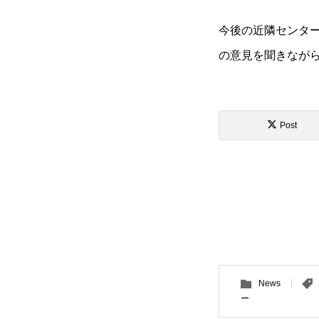
今後の近隣センタ
の意見を聞きなが
Post
News
ー