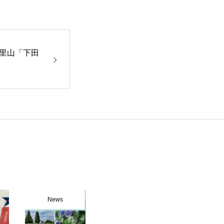
里山「下田
News