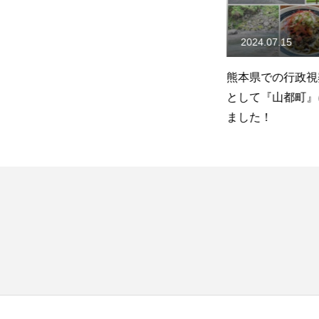
2023.07.05
2024.07.15
票
【経済政策】をテーマとした
熊本県での行政視
タウンミーティングを開催い
として『山都町』
たしました！
ました！