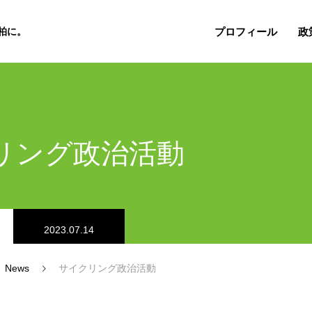
プロフィール
政
柏に。
リング政治活動
2023.07.14
News
サイクリング政治活動