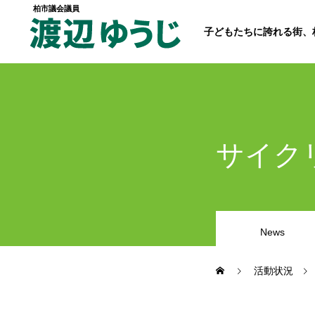
柏市議会議員
子どもたちに誇れる街、
トップページ
サイク
政策
News
経歴・プロフィール
活動状況