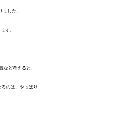
りました。
ります。
位置など考えると、
せるのは、やっぱり