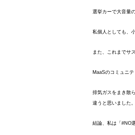
選挙カーで大音量
私個人としても、
また、これまでサ
MaaSのコミュニ
排気ガスをまき散
違うと思いました
結論、私は「#NO