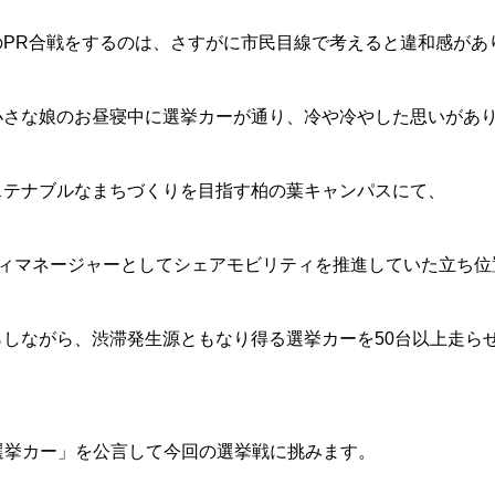
のPR合戦をするのは、さすがに市民目線で考えると違和感があ
小さな娘のお昼寝中に選挙カーが通り、冷や冷やした思いがあ
ステナブルなまちづくりを目指す柏の葉キャンパスにて、
ティマネージャーとしてシェアモビリティを推進していた立ち
らしながら、渋滞発生源ともなり得る選挙カーを50台以上走ら
。
選挙カー」を公言して今回の選挙戦に挑みます。