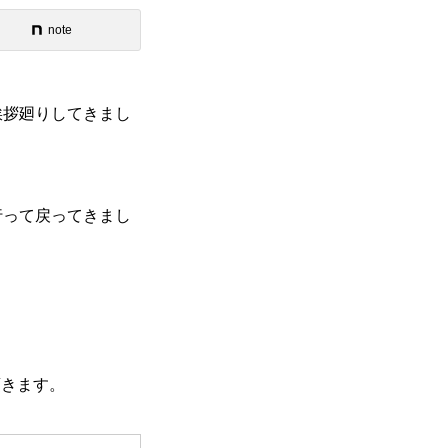
note
挨拶廻りしてきまし
行って戻ってきまし
頂きます。