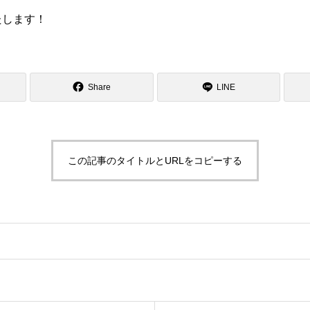
たします！
Share
LINE
この記事のタイトルとURLをコピーする