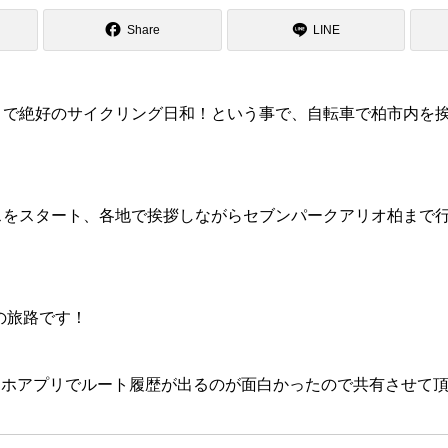
Share
LINE
りで絶好のサイクリング日和！という事で、自転車で柏市内を
スをスタート、各地で挨拶しながらセブンパークアリオ柏まで
mの旅路です！
うスマホアプリでルート履歴が出るのが面白かったので共有させて