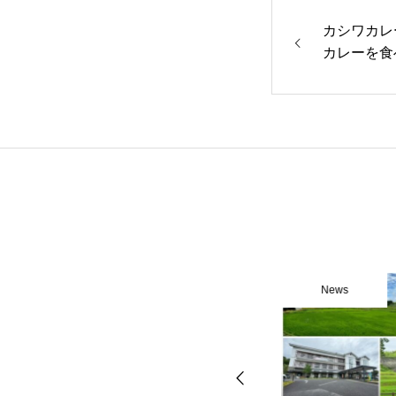
カシワカレ
カレーを食
News
News