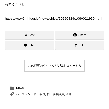
ってください！
https://www3.nhk.or.jp/lnews/chiba/20230926/1080021920.html
Post
Share
LINE
note
この記事のタイトルとURLをコピーする
News
ハラスメント防止条例
,
柏市議会議員
,
研修