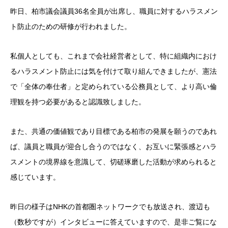
昨日、柏市議会議員36名全員が出席し、職員に対するハラスメン
ト防止のための研修が行われました。
私個人としても、これまで会社経営者として、特に組織内におけ
るハラスメント防止には気を付けて取り組んできましたが、憲法
で「全体の奉仕者」と定められている公務員として、より高い倫
理観を持つ必要があると認識致しました。
また、共通の価値観であり目標である柏市の発展を願うのであれ
ば、議員と職員が迎合し合うのではなく、お互いに緊張感とハラ
スメントの境界線を意識して、切磋琢磨した活動が求められると
感じています。
昨日の様子はNHKの首都圏ネットワークでも放送され、渡辺も
（数秒ですが）インタビューに答えていますので、是非ご覧にな