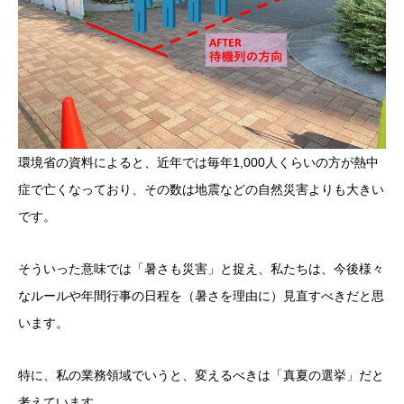
環境省の資料によると、近年では毎年1,000人くらいの方が熱中
症で亡くなっており、その数は地震などの自然災害よりも大きい
です。
そういった意味では「暑さも災害」と捉え、私たちは、今後様々
なルールや年間行事の日程を（暑さを理由に）見直すべきだと思
います。
特に、私の業務領域でいうと、変えるべきは「真夏の選挙」だと
考えています。