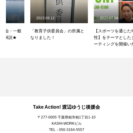
2023.09.12
2023.07.04
「教育子供委員会」の所属と
【スポーツを通じた地域活
なりました！
性】をテーマとしたタウンミ
ーティングを開催いたしま
す。
Take Action! 渡辺ゆうじ後援会
〒277-0005 千葉県柏市柏1丁目1-10
KASHI-WORKビル
TEL：050-3164-5557