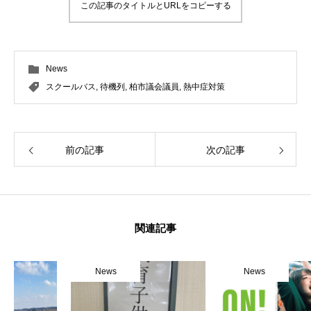
この記事のタイトルとURLをコピーする
News
スクールバス
,
待機列
,
柏市議会議員
,
熱中症対策
前の記事
次の記事
関連記事
News
News