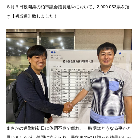
８月６日投開票の柏市議会議員選挙において、2,909.053票を頂
き【初当選】致しました！
まさかの選挙戦初日に体調不良で倒れ、一時期はどうなる事かと
思いましたが、仲間に支えられ、最後までやり切った結果がしっ