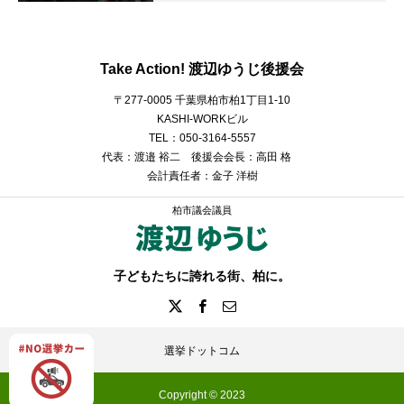
Take Action! 渡辺ゆうじ後援会
〒277-0005 千葉県柏市柏1丁目1-10
KASHI-WORKビル
TEL：050-3164-5557
代表：渡邉 裕二 後援会会長：高田 格
会計責任者：金子 洋樹
柏市議会議員
子どもたちに誇れる街、柏に。
選挙ドットコム
Copyright © 2023