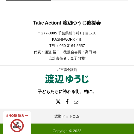
Take Action! 渡辺ゆうじ後援会
〒277-0005 千葉県柏市柏1丁目1-10
KASHI-WORKビル
TEL：050-3164-5557
代表：渡邉 裕二 後援会会長：高田 格
会計責任者：金子 洋樹
柏市議会議員
子どもたちに誇れる街、柏に。
選挙ドットコム
Copyright © 2023