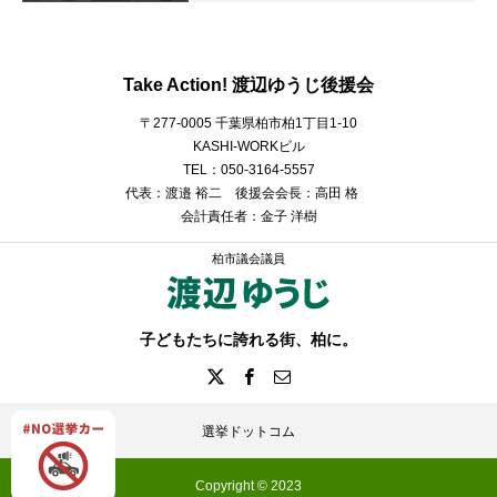
Take Action! 渡辺ゆうじ後援会
〒277-0005 千葉県柏市柏1丁目1-10
KASHI-WORKビル
TEL：050-3164-5557
代表：渡邉 裕二 後援会会長：高田 格
会計責任者：金子 洋樹
柏市議会議員
子どもたちに誇れる街、柏に。
選挙ドットコム
Copyright © 2023