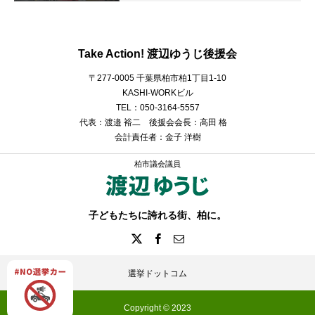
Take Action! 渡辺ゆうじ後援会
〒277-0005 千葉県柏市柏1丁目1-10
KASHI-WORKビル
TEL：050-3164-5557
代表：渡邉 裕二 後援会会長：高田 格
会計責任者：金子 洋樹
柏市議会議員
子どもたちに誇れる街、柏に。
選挙ドットコム
Copyright © 2023