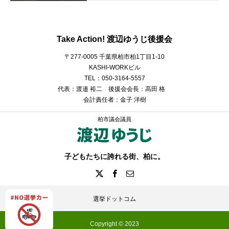
Take Action! 渡辺ゆうじ後援会
〒277-0005 千葉県柏市柏1丁目1-10
KASHI-WORKビル
TEL：050-3164-5557
代表：渡邉 裕二 後援会会長：高田 格
会計責任者：金子 洋樹
柏市議会議員
子どもたちに誇れる街、柏に。
選挙ドットコム
Copyright © 2023