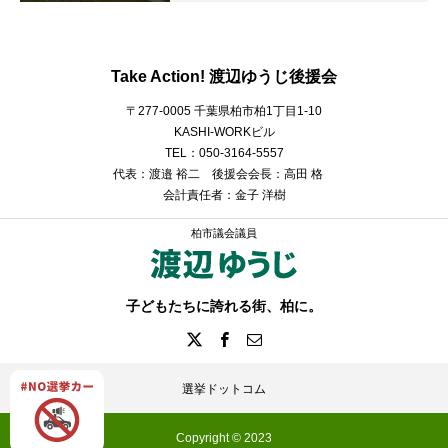
Take Action! 渡辺ゆうじ後援会
〒277-0005 千葉県柏市柏1丁目1-10
KASHI-WORKビル
TEL：050-3164-5557
代表：渡邉 裕二 後援会会長：高田 格
会計責任者：金子 洋樹
柏市議会議員
子どもたちに誇れる街、柏に。
選挙ドットコム
Copyright © 2023