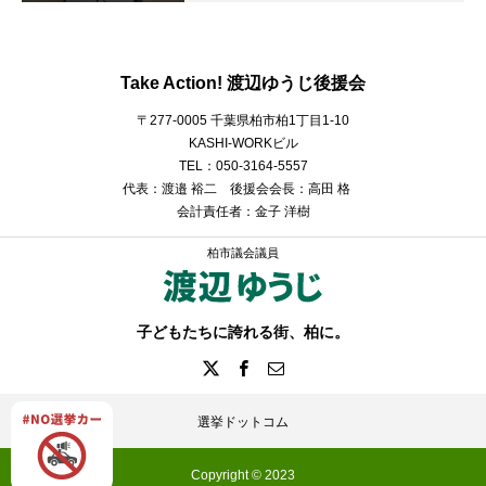
Take Action! 渡辺ゆうじ後援会
〒277-0005 千葉県柏市柏1丁目1-10
KASHI-WORKビル
TEL：050-3164-5557
代表：渡邉 裕二 後援会会長：高田 格
会計責任者：金子 洋樹
柏市議会議員
子どもたちに誇れる街、柏に。
選挙ドットコム
Copyright © 2023