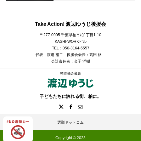
Take Action! 渡辺ゆうじ後援会
〒277-0005 千葉県柏市柏1丁目1-10
KASHI-WORKビル
TEL：050-3164-5557
代表：渡邉 裕二 後援会会長：高田 格
会計責任者：金子 洋樹
柏市議会議員
子どもたちに誇れる街、柏に。
選挙ドットコム
Copyright © 2023