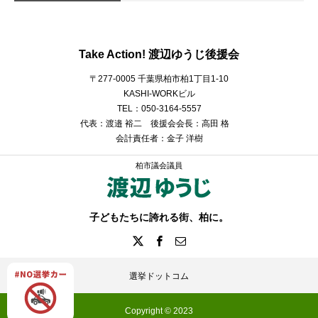
Take Action! 渡辺ゆうじ後援会
〒277-0005 千葉県柏市柏1丁目1-10
KASHI-WORKビル
TEL：050-3164-5557
代表：渡邉 裕二 後援会会長：高田 格
会計責任者：金子 洋樹
柏市議会議員
子どもたちに誇れる街、柏に。
選挙ドットコム
Copyright © 2023