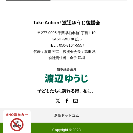
Take Action! 渡辺ゆうじ後援会
〒277-0005 千葉県柏市柏1丁目1-10
KASHI-WORKビル
TEL：050-3164-5557
代表：渡邉 裕二 後援会会長：高田 格
会計責任者：金子 洋樹
柏市議会議員
子どもたちに誇れる街、柏に。
選挙ドットコム
Copyright © 2023