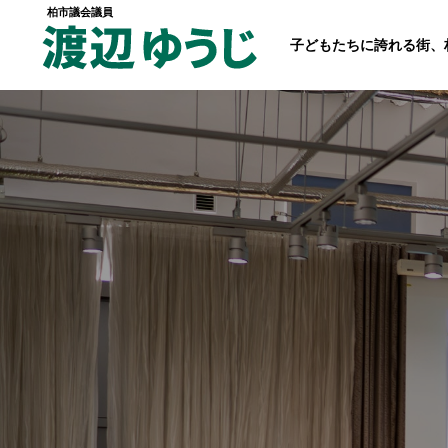
柏市議会議員
子どもたちに誇れる街、
トップページ
政策
経歴・プロフィール