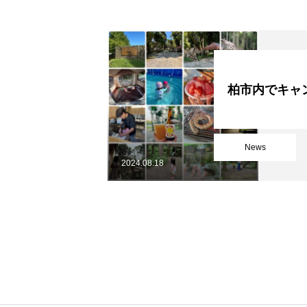
柏市内でキャ
News
2024.08.18