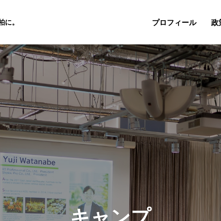
プロフィール
政
柏に。
キャンプ