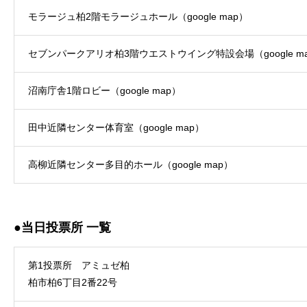
モラージュ柏2階モラージュホール（
google map
）
セブンパークアリオ柏3階ウエストウイング特設会場（
google m
沼南庁舎1階ロビー（
google map
）
田中近隣センター体育室（
google map
）
高柳近隣センター多目的ホール（
google map
）
●当日投票所
一覧
第1投票所 アミュゼ柏
柏市柏6丁目2番22号