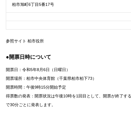
柏市旭町6丁目5番17号
参照サイト 柏市役所
●開票日時について
開票日：令和5年8月6日（日曜日）
開票場所：柏市中央体育館（千葉県柏市柏下73）
開票時間：午後9時15分開始予定
得票数の発表：開票状況は午後10時を1回目として、開票が終了す
で30分ごとに発表します。