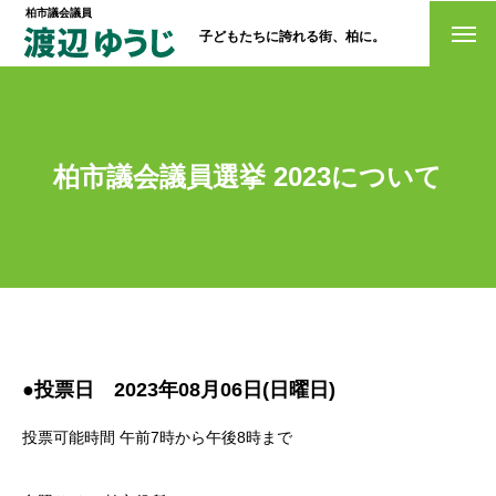
柏市議会議員
子どもたちに誇れる街、柏に。
トップページ
政策
柏市議会議員選挙 2023について
経歴・プロフィール
活動情報
NO選挙カー
お問い合わせ
●投票日
2023年08月06日(日曜日)
投票可能時間 午前7時から午後8時まで
選挙ドットコム