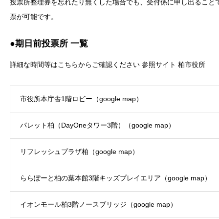
投票所整理券を忘れたり無くした場合でも、受付係に申し出ること
票が可能です。
●期日前投票所 一覧
詳細な時間等はこちらからご確認ください
参照サイト 柏市役所
市役所本庁舎1階ロビー（google map）
パレット柏（DayOneタワー3階）（
google map
）
リフレッシュプラザ柏（
google map
）
ららぽーと柏の葉本館3階キッズプレイエリア（google map）
イオンモール柏3階ノースブリッジ（
google map
）