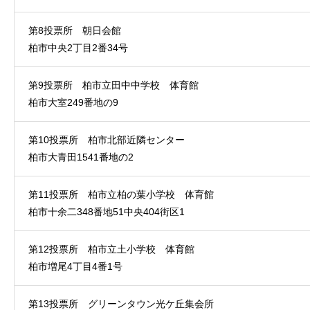
第8投票所 朝日会館
柏市中央2丁目2番34号
第9投票所 柏市立田中中学校 体育館
柏市大室249番地の9
第10投票所 柏市北部近隣センター
柏市大青田1541番地の2
第11投票所 柏市立柏の葉小学校 体育館
柏市十余二348番地51中央404街区1
第12投票所 柏市立土小学校 体育館
柏市増尾4丁目4番1号
第13投票所 グリーンタウン光ケ丘集会所