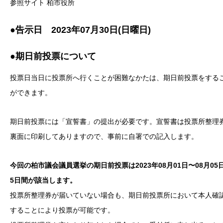
参照サイト 柏市役所
●告示日
2023年07月30日(日曜日)
●期日前投票
について
投票日当日に投票所へ行くことが困難なかたは、期日前投票をする
ができます。
期日前投票には「宣誓書」の提出が必要です。宣誓書は投票所整理
裏面に印刷してありますので、事前に自署での記入します。
今回の柏市議会議員選挙の期日前投票は2023年08月01日〜08月05
5日間が該当します。
投票所整理券が届いていない場合も、期日前投票所において本人確
することにより投票が可能です。