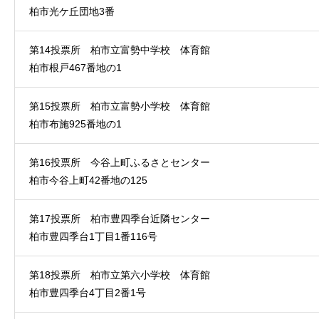
柏市光ケ丘団地3番
第14投票所 柏市立富勢中学校 体育館
柏市根戸467番地の1
第15投票所 柏市立富勢小学校 体育館
柏市布施925番地の1
第16投票所 今谷上町ふるさとセンター
柏市今谷上町42番地の125
第17投票所 柏市豊四季台近隣センター
柏市豊四季台1丁目1番116号
第18投票所 柏市立第六小学校 体育館
柏市豊四季台4丁目2番1号