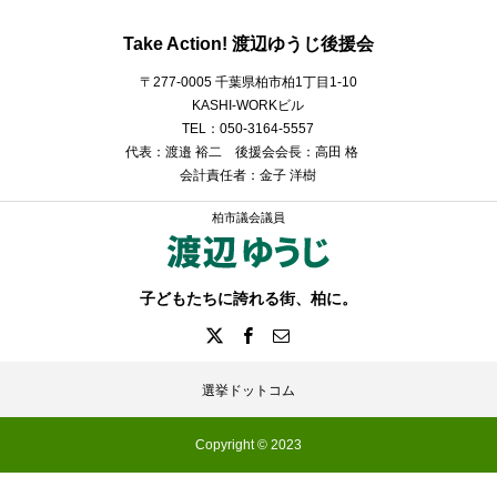
Take Action! 渡辺ゆうじ後援会
〒277-0005 千葉県柏市柏1丁目1-10
KASHI-WORKビル
TEL：050-3164-5557
代表：渡邉 裕二 後援会会長：高田 格
会計責任者：金子 洋樹
柏市議会議員
子どもたちに誇れる街、柏に。
選挙ドットコム
Copyright © 2023